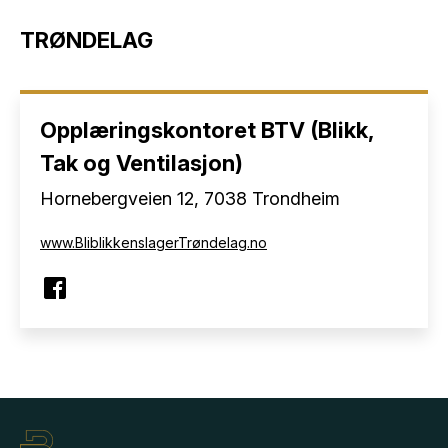
TRØNDELAG
Opplæringskontoret BTV (Blikk,
Tak og Ventilasjon)
Hornebergveien 12, 7038 Trondheim
www.BliblikkenslagerTrøndelag.no