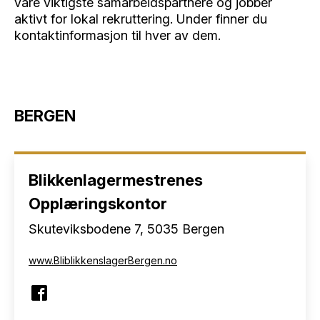
våre viktigste samarbeidspartnere og jobber
aktivt for lokal rekruttering. Under finner du
kontaktinformasjon til hver av dem.
BERGEN
Blikkenlagermestrenes
Opplæringskontor
Skuteviksbodene 7, 5035 Bergen
www.BliblikkenslagerBergen.no