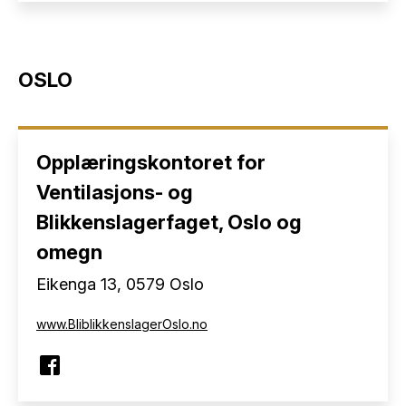
OSLO
Opplæringskontoret for
Ventilasjons- og
Blikkenslagerfaget, Oslo og
omegn
Eikenga 13, 0579 Oslo
www.BliblikkenslagerOslo.no