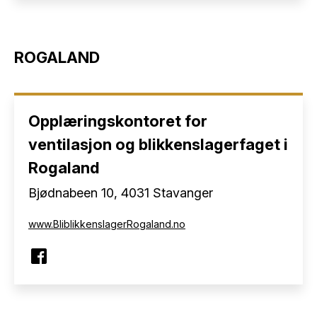
ROGALAND
Opplæringskontoret for
ventilasjon og blikkenslagerfaget i
Rogaland
Bjødnabeen 10, 4031 Stavanger
www.BliblikkenslagerRogaland.no