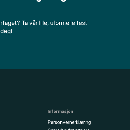
faget? Ta vår lille, uformelle test
 deg!
Informasjon
Personvernerklæring