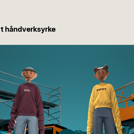
ivt håndverksyrke