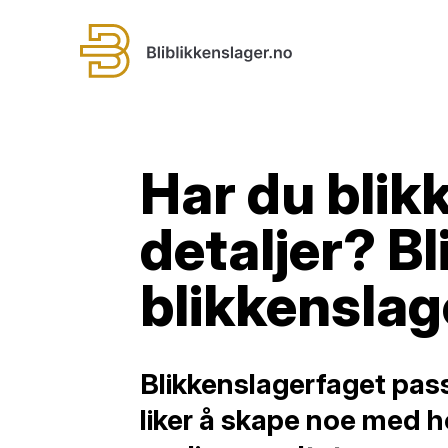
Har du blikk
detaljer? Bl
blikkenslag
Blikkenslagerfaget pas
liker å skape noe med 