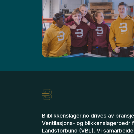
Bliblikkenslager.no drives av bransj
Ventilasjons- og blikkenslagerbedri
Landsforbund (VBL). Vi samarbeide