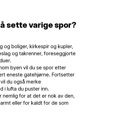
l å sette varige spor?
og boliger, kirkespir og kupler,
lag og takrenner, foreseggjorte
duer.
nom byen vil du se spor etter
rt eneste gatehjørne. Fortsetter
 vil du også merke
 i lufta du puster inn.
 nemlig for at det er nok av den,
varmt eller for kaldt for de som