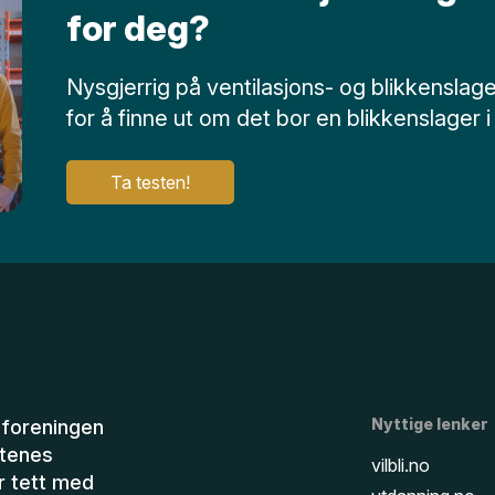
for deg?
Nysgjerrig på ventilasjons- og blikkenslager
for å finne ut om det bor en blikkenslager i
Ta testen!
Nyttige lenker
eforeningen
ftenes
vilbli.no
r tett med